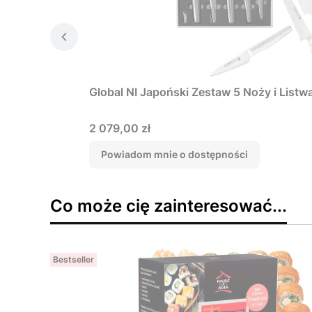
Global NI Japoński Zestaw 5 Noży i Li
Cena
2 079,00 zł
Powiadom mnie o dostępności
Co może cię zainteresować...
Bestseller