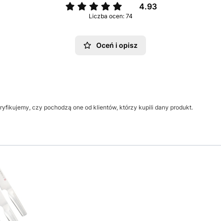
4.93
Liczba ocen: 74
Oceń i opisz
yfikujemy, czy pochodzą one od klientów, którzy kupili dany produkt.