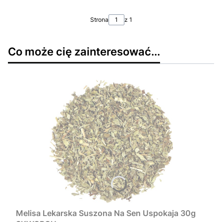
Strona
z 1
Co może cię zainteresować...
Melisa Lekarska Suszona Na Sen Uspokaja 30g