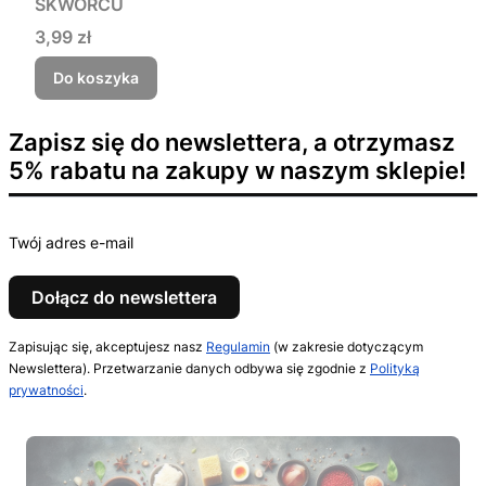
SKWORCU
Cena
3,99 zł
Do koszyka
Zapisz się do newslettera, a otrzymasz
5% rabatu na zakupy w naszym sklepie!
Twój adres e-mail
Dołącz do newslettera
Zapisując się, akceptujesz nasz
Regulamin
(w zakresie dotyczącym
Newslettera). Przetwarzanie danych odbywa się zgodnie z
Polityką
prywatności
.