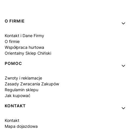
Linki w stopce
O FIRMIE
Kontakt i Dane Firmy
O firmie
Współpraca hurtowa
Orientalny Sklep Chiński
POMOC
Zwroty i reklamacje
Zasady Zwracania Zakupów
Regulamin sklepu
Jak kupować
KONTAKT
Kontakt
Mapa dojazdowa