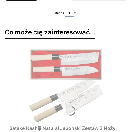
Strona
z 1
Co może cię zainteresować...
Satake Nashiji Natural Japoński Zestaw 2 Noży