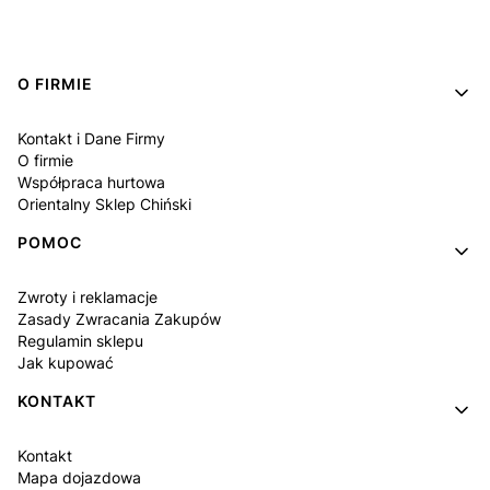
Linki w stopce
O FIRMIE
Kontakt i Dane Firmy
O firmie
Współpraca hurtowa
Orientalny Sklep Chiński
POMOC
Zwroty i reklamacje
Zasady Zwracania Zakupów
Regulamin sklepu
Jak kupować
KONTAKT
Kontakt
Mapa dojazdowa