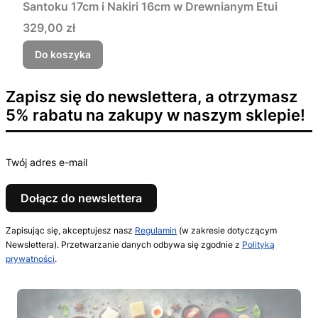
Santoku 17cm i Nakiri 16cm w Drewnianym Etui
Cena
329,00 zł
Do koszyka
Zapisz się do newslettera, a otrzymasz
5% rabatu na zakupy w naszym sklepie!
Twój adres e-mail
Dołącz do newslettera
Zapisując się, akceptujesz nasz
Regulamin
(w zakresie dotyczącym
Newslettera). Przetwarzanie danych odbywa się zgodnie z
Polityką
prywatności
.