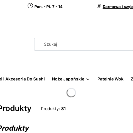
Pon. - Pt. 7 - 14
Darmowa i szyb
i i Akcesoria Do Sushi
Noże Japońskie
Patelnie Wok
Z
Produkty
Produkty:
81
Produkty