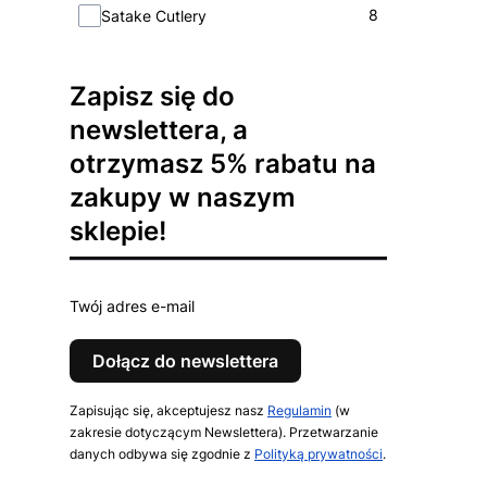
Marka
8
Satake Cutlery
Zapisz się do
newslettera, a
otrzymasz 5% rabatu na
zakupy w naszym
sklepie!
Twój adres e-mail
Dołącz do newslettera
Zapisując się, akceptujesz nasz
Regulamin
(w
zakresie dotyczącym Newslettera). Przetwarzanie
danych odbywa się zgodnie z
Polityką prywatności
.