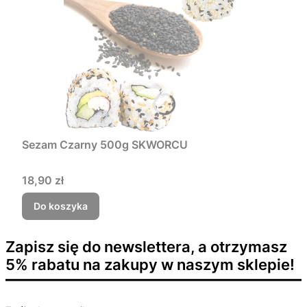
Sezam Czarny 500g SKWORCU
Cena
18,90 zł
Do koszyka
Zapisz się do newslettera, a otrzymasz
5% rabatu na zakupy w naszym sklepie!