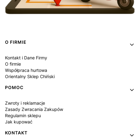
Linki w stopce
O FIRMIE
Kontakt i Dane Firmy
O firmie
Współpraca hurtowa
Orientalny Sklep Chiński
POMOC
Zwroty i reklamacje
Zasady Zwracania Zakupów
Regulamin sklepu
Jak kupować
KONTAKT