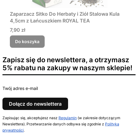
Zaparzacz Sitko Do Herbaty i Ziół Stalowa Kula
4,5cm z Łańcuszkiem ROYAL TEA
Cena
7,90 zł
Do koszyka
Zapisz się do newslettera, a otrzymasz
5% rabatu na zakupy w naszym sklepie!
Twój adres e-mail
Dołącz do newslettera
Zapisując się, akceptujesz nasz
Regulamin
(w zakresie dotyczącym
Newslettera). Przetwarzanie danych odbywa się zgodnie z
Polityką
prywatności
.