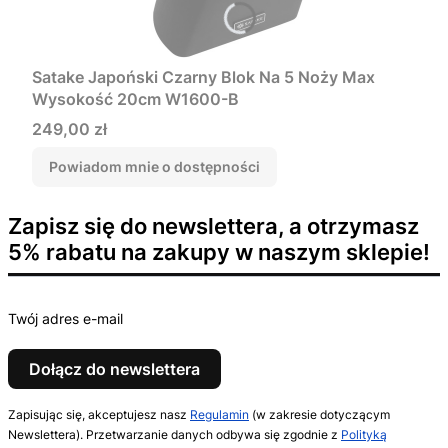
Satake Japoński Czarny Blok Na 5 Noży Max
Wysokość 20cm W1600-B
Cena
249,00 zł
Powiadom mnie o dostępności
Zapisz się do newslettera, a otrzymasz
5% rabatu na zakupy w naszym sklepie!
Twój adres e-mail
Dołącz do newslettera
Zapisując się, akceptujesz nasz
Regulamin
(w zakresie dotyczącym
Newslettera). Przetwarzanie danych odbywa się zgodnie z
Polityką