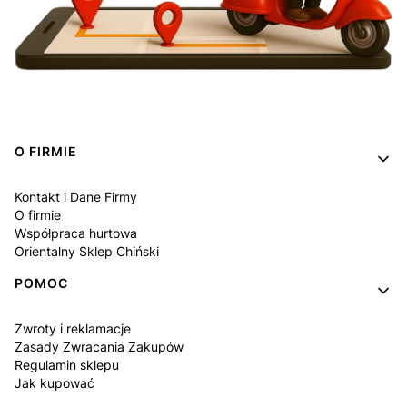
Linki w stopce
O FIRMIE
Kontakt i Dane Firmy
O firmie
Współpraca hurtowa
Orientalny Sklep Chiński
POMOC
Zwroty i reklamacje
Zasady Zwracania Zakupów
Regulamin sklepu
Jak kupować