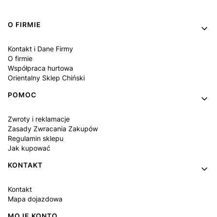
Linki w stopce
O FIRMIE
Kontakt i Dane Firmy
O firmie
Współpraca hurtowa
Orientalny Sklep Chiński
POMOC
Zwroty i reklamacje
Zasady Zwracania Zakupów
Regulamin sklepu
Jak kupować
KONTAKT
Kontakt
Mapa dojazdowa
MOJE KONTO