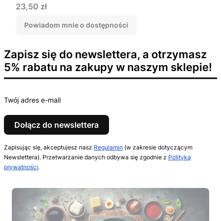
Cena
23,50 zł
Powiadom mnie o dostępności
Zapisz się do newslettera, a otrzymasz
5% rabatu na zakupy w naszym sklepie!
Twój adres e-mail
Dołącz do newslettera
Zapisując się, akceptujesz nasz
Regulamin
(w zakresie dotyczącym
Newslettera). Przetwarzanie danych odbywa się zgodnie z
Polityką
prywatności
.