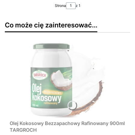
Strona
z 1
Co może cię zainteresować...
Olej Kokosowy Bezzapachowy Rafinowany 900ml
TARGROCH