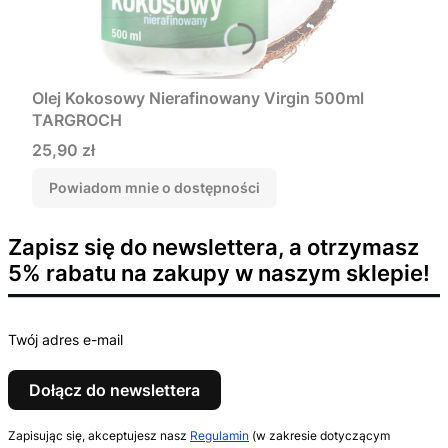
Olej Kokosowy Nierafinowany Virgin 500ml
TARGROCH
Cena
25,90 zł
Powiadom mnie o dostępności
Zapisz się do newslettera, a otrzymasz
5% rabatu na zakupy w naszym sklepie!
Twój adres e-mail
Dołącz do newslettera
Zapisując się, akceptujesz nasz
Regulamin
(w zakresie dotyczącym