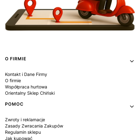
Linki w stopce
O FIRMIE
Kontakt i Dane Firmy
O firmie
Współpraca hurtowa
Orientalny Sklep Chiński
POMOC
Zwroty i reklamacje
Zasady Zwracania Zakupów
Regulamin sklepu
Jak kupować