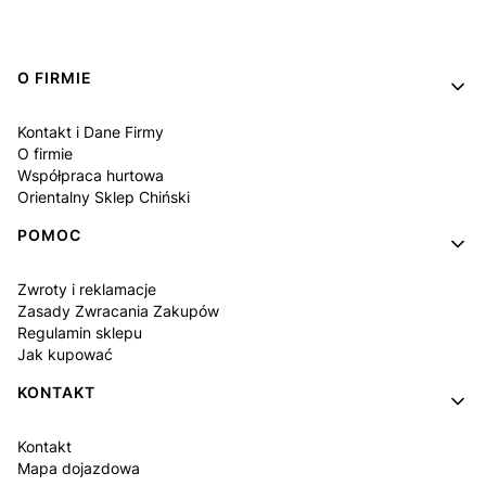
Linki w stopce
O FIRMIE
Kontakt i Dane Firmy
O firmie
Współpraca hurtowa
Orientalny Sklep Chiński
POMOC
Zwroty i reklamacje
Zasady Zwracania Zakupów
Regulamin sklepu
Jak kupować
KONTAKT
Kontakt
Mapa dojazdowa