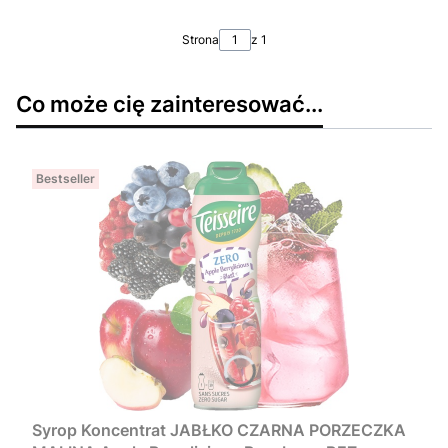
Strona
z 1
Co może cię zainteresować...
Bestseller
Syrop Koncentrat JABŁKO CZARNA PORZECZKA