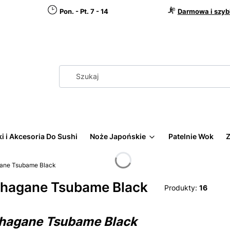
Pon. - Pt. 7 - 14
Darmowa i szyb
i i Akcesoria Do Sushi
Noże Japońskie
Patelnie Wok
Z
ane Tsubame Black
hagane Tsubame Black
Produkty:
16
hagane Tsubame Black