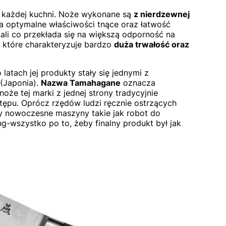
o każdej kuchni. Noże wykonane są
z nierdzewnej
a optymalne właściwości tnące oraz łatwość
tali co przekłada się na większą odporność na
które charakteryzuje bardzo
duża trwałość oraz
latach jej produkty stały się jednymi z
(Japonia).
Nazwa Tamahagane
oznacza
 noże tej marki z jednej strony tradycyjnie
stępu. Oprócz rzędów ludzi ręcznie ostrzących
 nowoczesne maszyny takie jak robot do
wszystko po to, żeby finalny produkt był jak