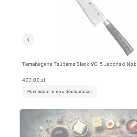
Tamahagane Tsubame Black VG-5 Japoński Nóż
Cena
499,00 zł
Powiadom mnie o dostępności