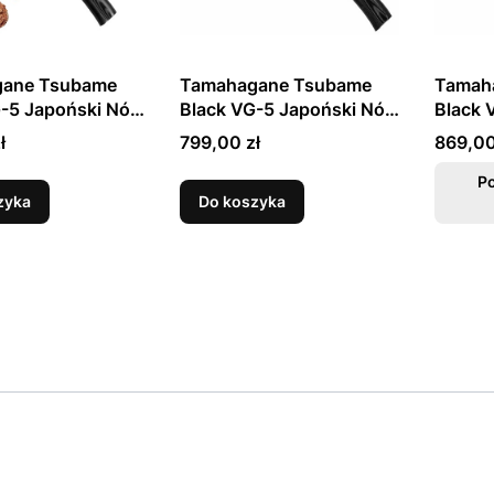
ane Tsubame
Tamahagane Tsubame
Tamah
-5 Japoński Nóż
Black VG-5 Japoński Nóż
Black 
ba 23cm
Szefa Kuchni 24cm
Szefa 
Cena
Cena
ł
799,00 zł
869,00
P
zyka
Do koszyka