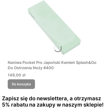
Naniwa Pocket Pro Japoński Kamień Splash&Go
Do Ostrzenia Noży #400
Cena
149,00 zł
Do koszyka
Zapisz się do newslettera, a otrzymasz
5% rabatu na zakupy w naszym sklepie!