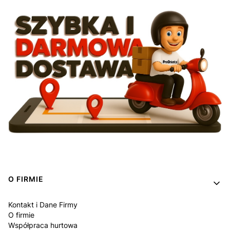
Linki w stopce
O FIRMIE
Kontakt i Dane Firmy
O firmie
Współpraca hurtowa