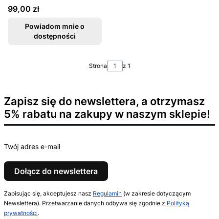
17cm
Cena
99,00 zł
Powiadom mnie o
dostępności
Strona
z 1
Zapisz się do newslettera, a otrzymasz
5% rabatu na zakupy w naszym sklepie!
Twój adres e-mail
Dołącz do newslettera
Zapisując się, akceptujesz nasz
Regulamin
(w zakresie dotyczącym
Newslettera). Przetwarzanie danych odbywa się zgodnie z
Polityką
prywatności
.