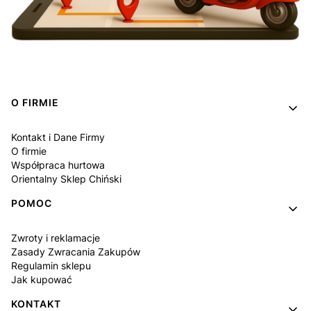
Linki w stopce
O FIRMIE
Kontakt i Dane Firmy
O firmie
Współpraca hurtowa
Orientalny Sklep Chiński
POMOC
Zwroty i reklamacje
Zasady Zwracania Zakupów
Regulamin sklepu
Jak kupować
KONTAKT