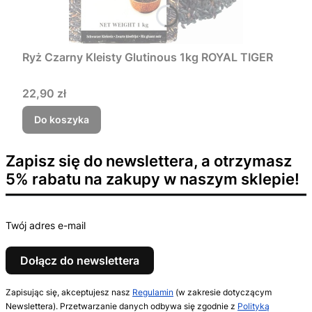
Ryż Czarny Kleisty Glutinous 1kg ROYAL TIGER
Cena
22,90 zł
Do koszyka
Zapisz się do newslettera, a otrzymasz
5% rabatu na zakupy w naszym sklepie!
Twój adres e-mail
Dołącz do newslettera
Zapisując się, akceptujesz nasz
Regulamin
(w zakresie dotyczącym
Newslettera). Przetwarzanie danych odbywa się zgodnie z
Polityką