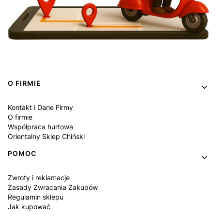
Linki w stopce
O FIRMIE
Kontakt i Dane Firmy
O firmie
Współpraca hurtowa
Orientalny Sklep Chiński
POMOC
Zwroty i reklamacje
Zasady Zwracania Zakupów
Regulamin sklepu
Jak kupować