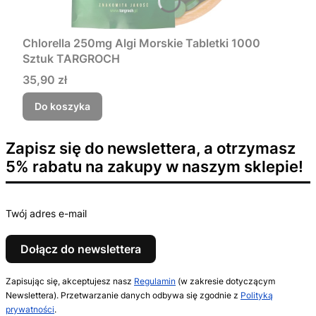
Chlorella 250mg Algi Morskie Tabletki 1000
Sztuk TARGROCH
Cena
35,90 zł
Do koszyka
Zapisz się do newslettera, a otrzymasz
5% rabatu na zakupy w naszym sklepie!
Twój adres e-mail
Dołącz do newslettera
Zapisując się, akceptujesz nasz
Regulamin
(w zakresie dotyczącym
Newslettera). Przetwarzanie danych odbywa się zgodnie z
Polityką
prywatności
.