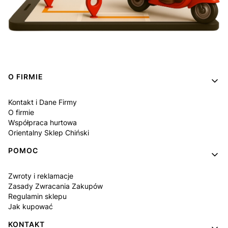
Linki w stopce
O FIRMIE
Kontakt i Dane Firmy
O firmie
Współpraca hurtowa
Orientalny Sklep Chiński
POMOC
Zwroty i reklamacje
Zasady Zwracania Zakupów
Regulamin sklepu
Jak kupować
KONTAKT