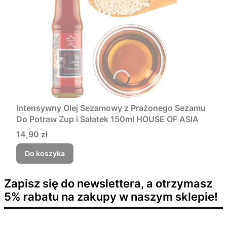
Intensywny Olej Sezamowy z Prażonego Sezamu
Do Potraw Zup i Sałatek 150ml HOUSE OF ASIA
Cena
14,90 zł
Do koszyka
Zapisz się do newslettera, a otrzymasz
5% rabatu na zakupy w naszym sklepie!