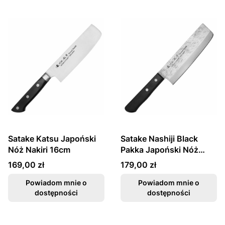
Satake Katsu Japoński
Satake Nashiji Black
Nóż Nakiri 16cm
Pakka Japoński Nóż
Nakiri 16cm
Cena
Cena
169,00 zł
179,00 zł
Powiadom mnie o
Powiadom mnie o
dostępności
dostępności