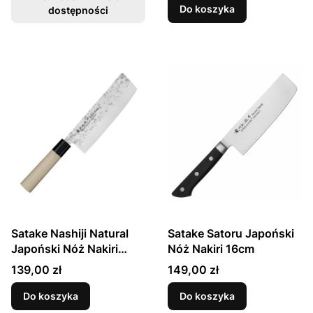
Do koszyka
dostępności
Satake Nashiji Natural
Satake Satoru Japoński
Japoński Nóż Nakiri
Nóż Nakiri 16cm
16cm
Cena
Cena
139,00 zł
149,00 zł
Do koszyka
Do koszyka