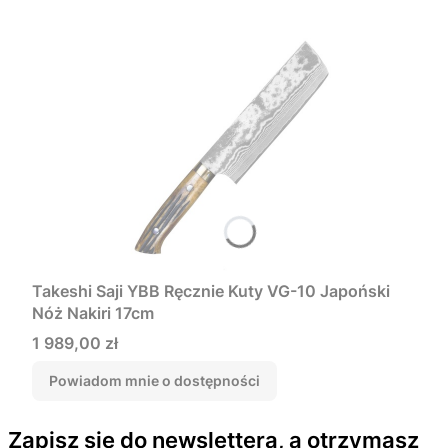
Takeshi Saji YBB Ręcznie Kuty VG-10 Japoński
Nóż Nakiri 17cm
Cena
1 989,00 zł
Powiadom mnie o dostępności
Zapisz się do newslettera, a otrzymasz