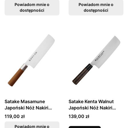
Powiadom mnie o
Powiadom mnie o
dostępności
dostępności
Satake Masamune
Satake Kenta Walnut
Japoński Nóż Nakiri
Japoński Nóż Nakiri
16cm
16cm
Cena
Cena
119,00 zł
139,00 zł
Powiadom mnie o