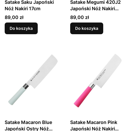
Satake Saku Japoński
Satake Megumi 420J2
Nóż Nakiri 17cm
Japoński Nóż Nakiri
16cm
Cena
Cena
89,00 zł
89,00 zł
Do koszyka
Do koszyka
Satake Macaron Blue
Satake Macaron Pink
Japoński Ostry Nóż
Japoński Nóż Nakiri