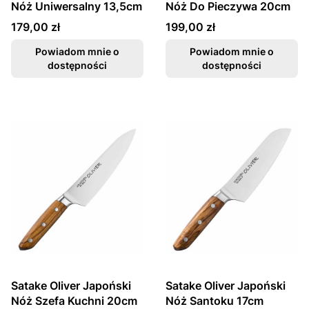
Nóż Uniwersalny 13,5cm
Nóż Do Pieczywa 20cm
Cena
Cena
179,00 zł
199,00 zł
Powiadom mnie o
Powiadom mnie o
dostępności
dostępności
Satake Oliver Japoński
Satake Oliver Japoński
Nóż Szefa Kuchni 20cm
Nóż Santoku 17cm