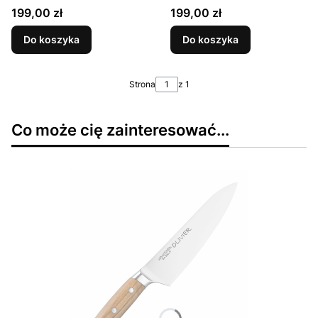
Cena
Cena
199,00 zł
199,00 zł
Do koszyka
Do koszyka
Strona
z 1
Co może cię zainteresować...