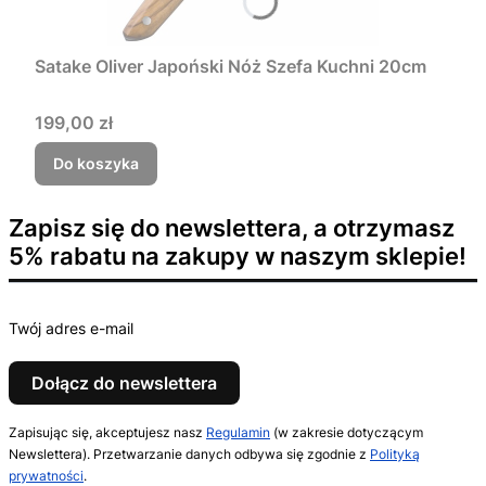
Satake Oliver Japoński Nóż Szefa Kuchni 20cm
Cena
199,00 zł
Do koszyka
Zapisz się do newslettera, a otrzymasz
5% rabatu na zakupy w naszym sklepie!
Twój adres e-mail
Dołącz do newslettera
Zapisując się, akceptujesz nasz
Regulamin
(w zakresie dotyczącym
Newslettera). Przetwarzanie danych odbywa się zgodnie z
Polityką
prywatności
.