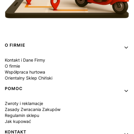
Linki w stopce
O FIRMIE
Kontakt i Dane Firmy
O firmie
Współpraca hurtowa
Orientalny Sklep Chiński
POMOC
Zwroty i reklamacje
Zasady Zwracania Zakupów
Regulamin sklepu
Jak kupować
KONTAKT