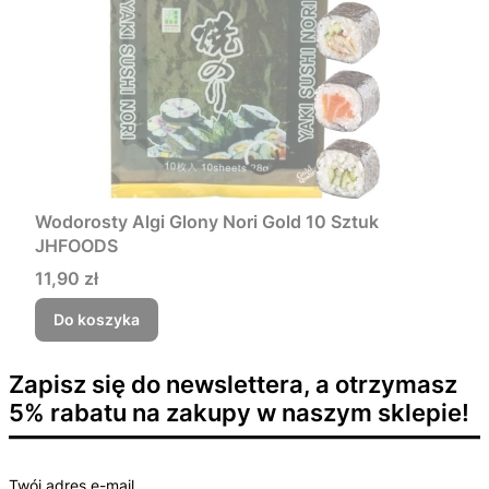
Wodorosty Algi Glony Nori Gold 10 Sztuk
JHFOODS
Cena
11,90 zł
Do koszyka
Zapisz się do newslettera, a otrzymasz
5% rabatu na zakupy w naszym sklepie!
Twój adres e-mail