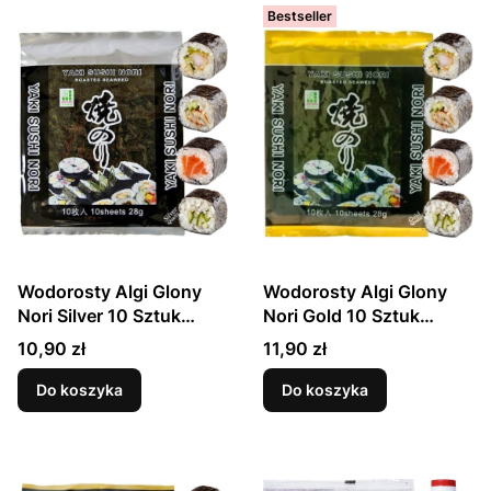
Bestseller
Wodorosty Algi Glony
Wodorosty Algi Glony
Nori Silver 10 Sztuk
Nori Gold 10 Sztuk
JHFOODS
JHFOODS
Cena
Cena
10,90 zł
11,90 zł
Do koszyka
Do koszyka