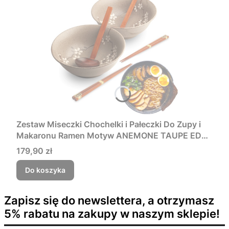
Zestaw Miseczki Chochelki i Pałeczki Do Zupy i
Makaronu Ramen Motyw ANEMONE TAUPE EDO
JAPAN
Cena
179,90 zł
Do koszyka
Zapisz się do newslettera, a otrzymasz
5% rabatu na zakupy w naszym sklepie!