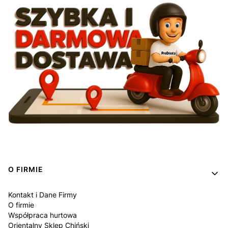
Linki w stopce
O FIRMIE
Kontakt i Dane Firmy
O firmie
Współpraca hurtowa
Orientalny Sklep Chiński