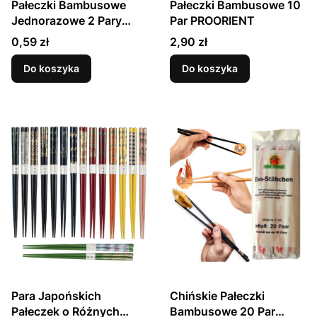
Pałeczki Bambusowe
Pałeczki Bambusowe 10
Jednorazowe 2 Pary
Par PROORIENT
PROORIENT
Cena
Cena
0,59 zł
2,90 zł
Do koszyka
Do koszyka
Para Japońskich
Chińskie Pałeczki
Pałeczek o Różnych
Bambusowe 20 Par