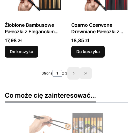
Żłobione Bambusowe
Czarno Czerwone
Pałeczki z Eleganckim
Drewniane Pałeczki z
Motywem 5 Par 22,5cm
Orientalnym Motywem 5
Cena
Cena
17,98 zł
18,85 zł
EMRO AZIATICA
Par 22,5cm EMRO
AZIATICA
Do koszyka
Do koszyka
Strona
z 3
Przejdź do ostatniej st
Co może cię zainteresować...