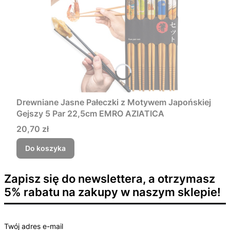
Drewniane Jasne Pałeczki z Motywem Japońskiej
Gejszy 5 Par 22,5cm EMRO AZIATICA
Cena
20,70 zł
Do koszyka
Zapisz się do newslettera, a otrzymasz
5% rabatu na zakupy w naszym sklepie!
Twój adres e-mail