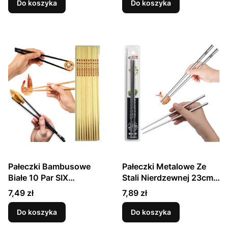
Do koszyka
Do koszyka
Pałeczki Bambusowe
Pałeczki Metalowe Ze
Białe 10 Par SIX
Stali Nierdzewnej 23cm
FORTUNE
JIA ZHI DIAN
Cena
Cena
7,49 zł
7,89 zł
Do koszyka
Do koszyka