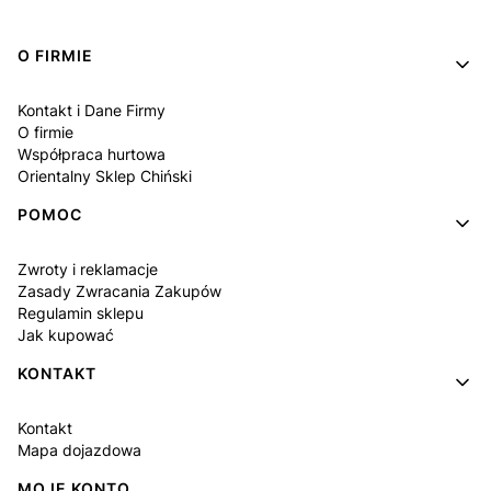
Linki w stopce
O FIRMIE
Kontakt i Dane Firmy
O firmie
Współpraca hurtowa
Orientalny Sklep Chiński
POMOC
Zwroty i reklamacje
Zasady Zwracania Zakupów
Regulamin sklepu
Jak kupować
KONTAKT
Kontakt
Mapa dojazdowa
MOJE KONTO