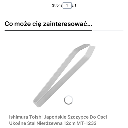
Strona
z 1
Co może cię zainteresować...
Ishimura Toishi Japońskie Szczypce Do Ości
Ukośne Stal Nierdzewna 12cm MT-1232