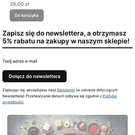
Cena
29,00 zł
Do koszyka
Zapisz się do newslettera, a otrzymasz
5% rabatu na zakupy w naszym sklepie!
Twój adres e-mail
Dołącz do newslettera
Zapisując się, akceptujesz nasz
Regulamin
(w zakresie dotyczącym
Newslettera). Przetwarzanie danych odbywa się zgodnie z
Polityką
prywatności
.