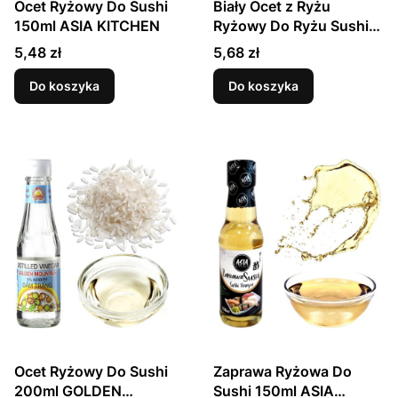
Ocet Ryżowy Do Sushi
Biały Ocet z Ryżu
150ml ASIA KITCHEN
Ryżowy Do Ryżu Sushi
Sałatek i Marynat 150ml
Cena
Cena
5,48 zł
5,68 zł
MR. MING
Do koszyka
Do koszyka
Ocet Ryżowy Do Sushi
Zaprawa Ryżowa Do
200ml GOLDEN
Sushi 150ml ASIA