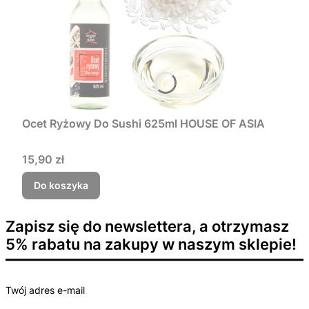
Ocet Ryżowy Do Sushi 625ml HOUSE OF ASIA
Cena
15,90 zł
Do koszyka
Zapisz się do newslettera, a otrzymasz
5% rabatu na zakupy w naszym sklepie!
Twój adres e-mail