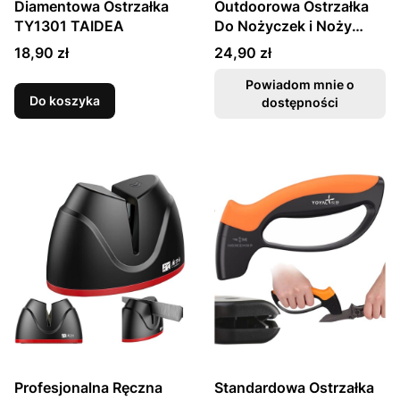
Diamentowa Ostrzałka
Outdoorowa Ostrzałka
TY1301 TAIDEA
Do Nożyczek i Noży
T0907T TAIDEA
Cena
Cena
18,90 zł
24,90 zł
Powiadom mnie o
Do koszyka
dostępności
Profesjonalna Ręczna
Standardowa Ostrzałka