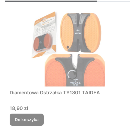
Diamentowa Ostrzałka TY1301 TAIDEA
Cena
18,90 zł
Do koszyka