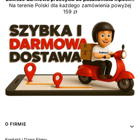
Na terenie Polski dla każdego zamówienia powyżej
159 zł
Linki w stopce
O FIRMIE
Kontakt i Dane Firmy