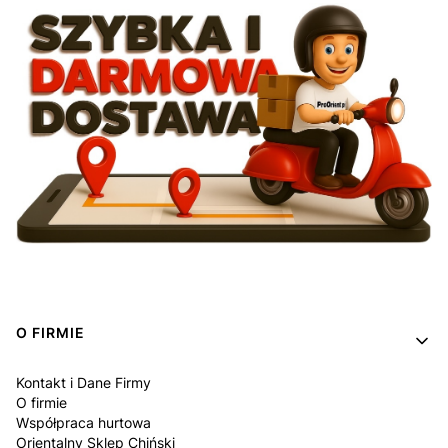
Linki w stopce
O FIRMIE
Kontakt i Dane Firmy
O firmie
Współpraca hurtowa
Orientalny Sklep Chiński