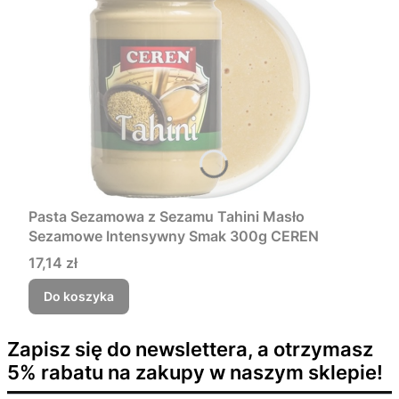
Pasta Sezamowa z Sezamu Tahini Masło
Sezamowe Intensywny Smak 300g CEREN
Cena
17,14 zł
Do koszyka
Zapisz się do newslettera, a otrzymasz
5% rabatu na zakupy w naszym sklepie!