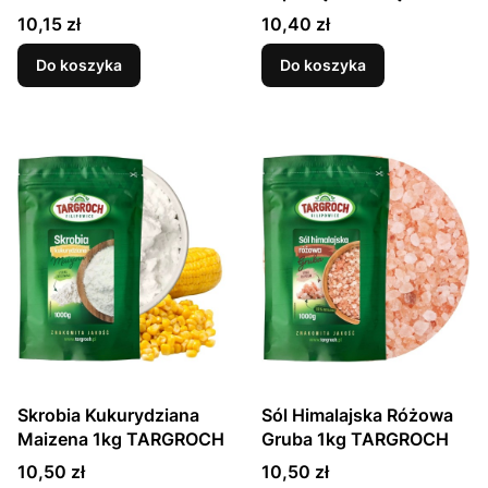
Herbatą 200g HOUSE OF
Cena
Cena
10,15 zł
10,40 zł
ASIA
Do koszyka
Do koszyka
Skrobia Kukurydziana
Sól Himalajska Różowa
Maizena 1kg TARGROCH
Gruba 1kg TARGROCH
Cena
Cena
10,50 zł
10,50 zł