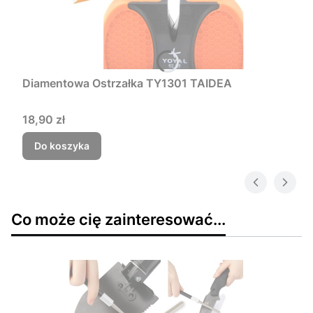
Diamentowa Ostrzałka TY1301 TAIDEA
Cena
18,90 zł
Do koszyka
Co może cię zainteresować...