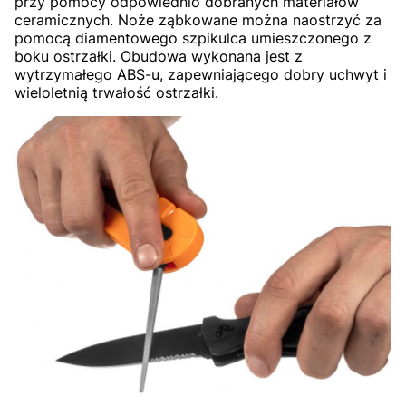
przy pomocy odpowiednio dobranych materiałów
ceramicznych. Noże ząbkowane można naostrzyć za
pomocą diamentowego szpikulca umieszczonego z
boku ostrzałki. Obudowa wykonana jest z
wytrzymałego ABS-u, zapewniającego dobry uchwyt i
wieloletnią trwałość ostrzałki.