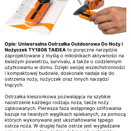
Opis:
Uniwersalna Ostrzałka Outdoorowa Do Noży i
Nożyczek TY1808 TAIDEA
to poręczne narzędzie
zaprojektowane z myślą o miłośnikach aktywności na
świeżym powietrzu, survivalu, a także o codziennym
użytkowaniu w domu. Dzięki swojej wszechstronności
i kompaktowej budowie, doskonale nadaje się do
ostrzenia noży, nożyczek oraz innych narzędzi
tnących.
Ostrzałka kieszonkowa pozwalająca na szybkie
naostrzenie każdego rodzaju noża, także noży
ząbkowanych. Pierwsza faza wstępnego szlifowania
bazuje na twardych węglikach spiekanych, za pomocą
których wykonywane jest ukształtowanie tępego
ostrza noża. W drugiej fazie ostrze jest wygładzane