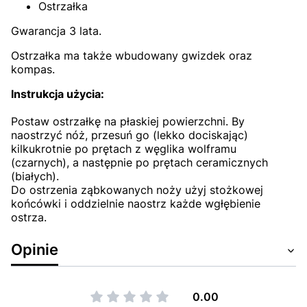
Ostrzałka
Gwarancja 3 lata.
Ostrzałka ma także wbudowany gwizdek oraz
kompas.
Instrukcja użycia:
Postaw ostrzałkę na płaskiej powierzchni. By
naostrzyć nóż, przesuń go (lekko dociskając)
kilkukrotnie po prętach z węglika wolframu
(czarnych), a następnie po prętach ceramicznych
(białych).
Do ostrzenia ząbkowanych noży użyj stożkowej
końcówki i oddzielnie naostrz każde wgłębienie
ostrza.
Opinie
0.00