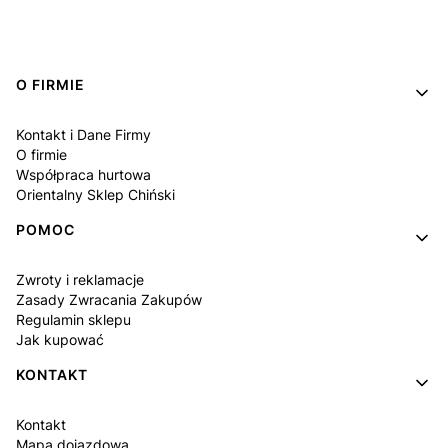
Linki w stopce
O FIRMIE
Kontakt i Dane Firmy
O firmie
Współpraca hurtowa
Orientalny Sklep Chiński
POMOC
Zwroty i reklamacje
Zasady Zwracania Zakupów
Regulamin sklepu
Jak kupować
KONTAKT
Kontakt
Mapa dojazdowa