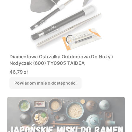
Diamentowa Ostrzałka Outdoorowa Do Noży i
Nożyczek (600) TY0905 TAIDEA
Cena
46,79 zł
Powiadom mnie o dostępności