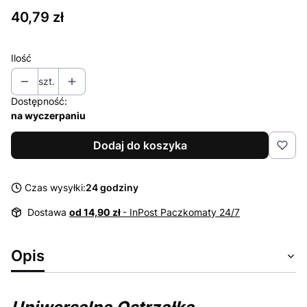
Cena
40,79 zł
Ilość
szt.
Dostępność:
na wyczerpaniu
Dodaj do koszyka
Czas wysyłki:
24 godziny
Dostawa
od 14,90 zł
- InPost Paczkomaty 24/7
Opis