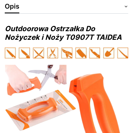
Opis
Outdoorowa Ostrzałka Do
Nożyczek i Noży T0907T TAIDEA