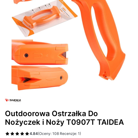
Outdoorowa Ostrzałka Do
Nożyczek i Noży T0907T TAIDEA
4.84
(Oceny: 108 Recenzje: 1)