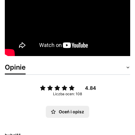
Opinie
4.84
Liczba ocen: 108
Oceń i opisz