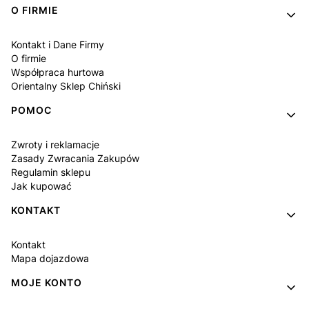
Linki w stopce
O FIRMIE
Kontakt i Dane Firmy
O firmie
Współpraca hurtowa
Orientalny Sklep Chiński
POMOC
Zwroty i reklamacje
Zasady Zwracania Zakupów
Regulamin sklepu
Jak kupować
KONTAKT
Kontakt
Mapa dojazdowa
MOJE KONTO