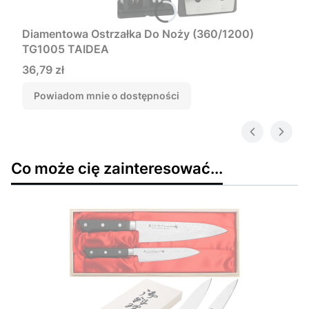
Diamentowa Ostrzałka Do Noży (360/1200)
TG1005 TAIDEA
Cena
36,79 zł
Powiadom mnie o dostępności
Co może cię zainteresować...