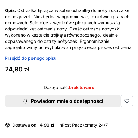
Opis:
Ostrzałka łącząca w sobie ostrzałkę do noży i ostrzałkę
do nożyczek. Niezbędna w ogrodnictwie, rolnictwie i pracach
domowych. Ściernice z węglików spiekanych wymuszają
odpowiedni kąt ostrzenia noży. Część ostrzącą nożyczki
wykonano w kształcie trójkąta równobocznego, idealnie
dopasowanego do ostrzy nożyczek. Ergonomicznie
zaprojektowany uchwyt ułatwia i przyspiesza proces ostrzenia.
Przejdź do pełnego opisu
Cena
24,90 zł
Dostępność:
brak towaru
Powiadom mnie o dostępności
Dostawa
od 14,90 zł
- InPost Paczkomaty 24/7