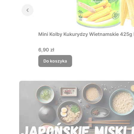
Mini Kolby Kukurydzy Wietnamskie 425g 
Cena
6,90 zł
Do koszyka