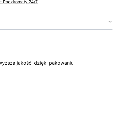
st Paczkomaty 24/7
yższa jakość, dzięki pakowaniu