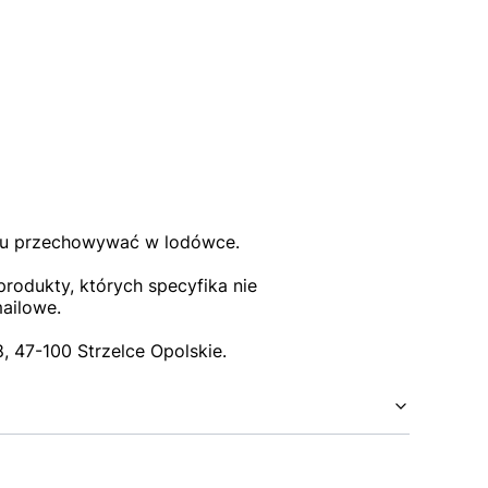
iu przechowywać w lodówce.
rodukty, których specyfika nie
mailowe.
 47-100 Strzelce Opolskie.