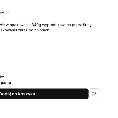
je: 0)
wie w opakowaniu 340g wyprodukowana przez firmę
 pakowaniu zaraz po zbiorach.
ść:
rpaniu
Dodaj do koszyka