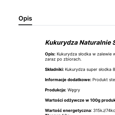
Opis
Kukurydza Naturalnie 
Opis:
Kukurydza słodka w zalewie w
zaraz po zbiorach.
Składniki:
Kukurydza super słodka 8
Informacje dodatkowe:
Produkt ste
Produkcja:
Węgry
Wartości odżywcze w 100g produk
Wartość energetyczna
: 315kJ/74kc