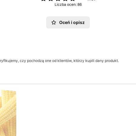
Liczba ocen: 86
Oceń i opisz
yfikujemy, czy pochodzą one od klientów, którzy kupili dany produkt.