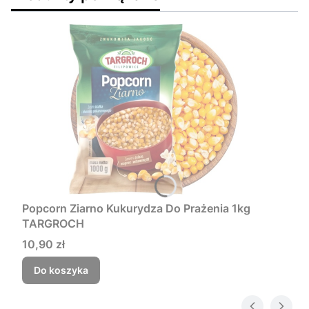
Popcorn Ziarno Kukurydza Do Prażenia 1kg
TARGROCH
Cena
10,90 zł
Do koszyka