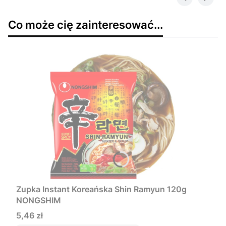
Co może cię zainteresować...
Zupka Instant Koreańska Shin Ramyun 120g
NONGSHIM
Cena
5,46 zł