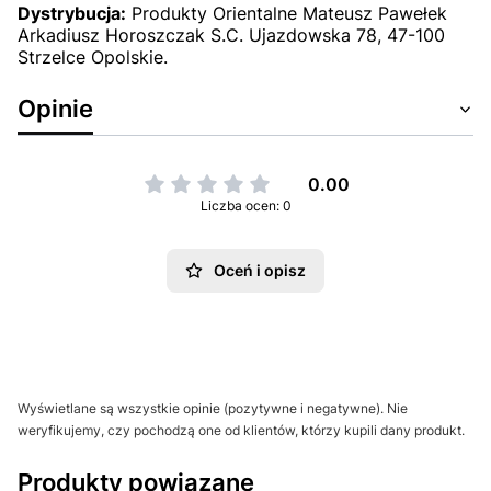
Dystrybucja:
Produkty Orientalne Mateusz Pawełek
Arkadiusz Horoszczak S.C. Ujazdowska 78, 47-100
Strzelce Opolskie.
Opinie
0.00
Liczba ocen: 0
Oceń i opisz
Wyświetlane są wszystkie opinie (pozytywne i negatywne). Nie
weryfikujemy, czy pochodzą one od klientów, którzy kupili dany produkt.
Produkty powiązane