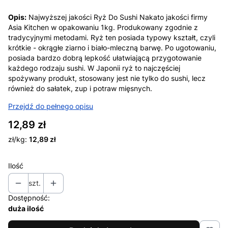
Opis:
Najwyższej jakości Ryż Do Sushi Nakato jakości firmy
Asia Kitchen w opakowaniu 1kg. Produkowany zgodnie z
tradycyjnymi metodami. Ryż ten posiada typowy kształt, czyli
krótkie - okrągłe ziarno i biało-mleczną barwę. Po ugotowaniu,
posiada bardzo dobrą lepkość ułatwiającą przygotowanie
każdego rodzaju sushi. W Japonii ryż to najczęściej
spożywany produkt, stosowany jest nie tylko do sushi, lecz
również do sałatek, zup i potraw mięsnych.
Przejdź do pełnego opisu
Cena
12,89 zł
zł/kg:
12,89 zł
Ilość
szt.
Dostępność:
duża ilość