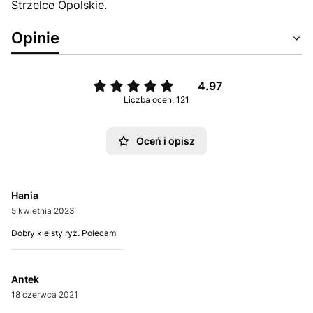
Strzelce Opolskie.
Opinie
4.97
Liczba ocen: 121
Oceń i opisz
Hania
5 kwietnia 2023
Dobry kleisty ryż. Polecam
Antek
18 czerwca 2021