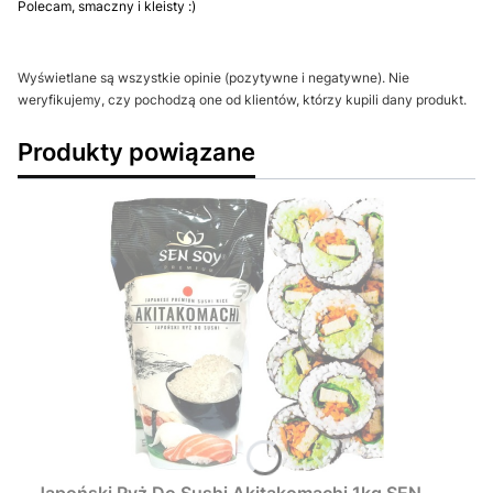
Polecam, smaczny i kleisty :)
Wyświetlane są wszystkie opinie (pozytywne i negatywne). Nie
weryfikujemy, czy pochodzą one od klientów, którzy kupili dany produkt.
Produkty powiązane
Japoński Ryż Do Sushi Akitakomachi 1kg SEN