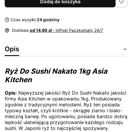
Dodaj do koszyka
Czas wysyłki:
24 godziny
Dostawa
od 14,90 zł
- InPost Paczkomaty 24/7
Opis
Ryż Do Sushi Nakato 1kg Asia
Kitchen
Opis:
Najwyższej jakości Ryż Do Sushi Nakato jakości
firmy Asia Kitchen w opakowaniu 1kg. Produkowany
zgodnie z tradycyjnymi metodami. Ryż ten posiada
typowy kształt, czyli krótkie - okrągłe ziarno i biało-
mleczną barwę. Po ugotowaniu, posiada bardzo dobrą
lepkość ułatwiającą przygotowanie każdego rodzaju
sushi. W Japonii ryż to najczęściej spożywany