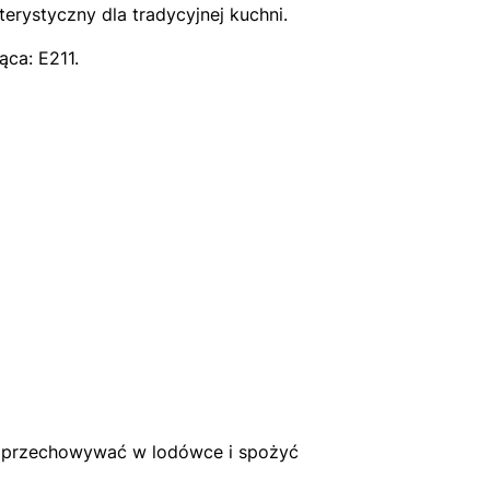
erystyczny dla tradycyjnej kuchni.
ca: E211.
t przechowywać w lodówce i spożyć