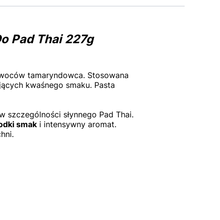
o Pad Thai 227g
z owoców tamaryndowca. Stosowana
ających kwaśnego smaku. Pasta
 w szczególności słynnego Pad Thai.
odki smak
i intensywny aromat.
hni.