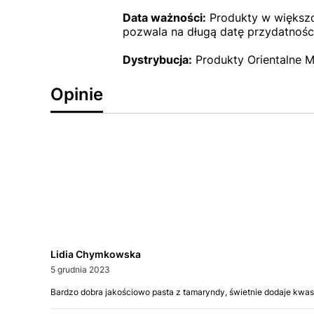
Data ważności:
Produkty w większoś
pozwala na długą datę przydatności
Dystrybucja:
Produkty Orientalne M
Opinie
Lidia Chymkowska
5 grudnia 2023
Bardzo dobra jakościowo pasta z tamaryndy, świetnie dodaje kwasow