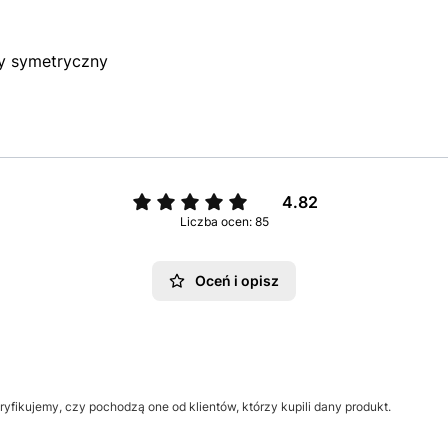
y symetryczny
4.82
Liczba ocen: 85
Oceń i opisz
yfikujemy, czy pochodzą one od klientów, którzy kupili dany produkt.