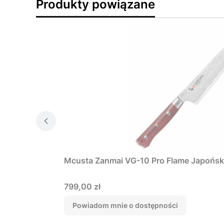
Produkty powiązane
Mcusta Zanmai VG-10 Pro Flame Japońsk
Cena
799,00 zł
Powiadom mnie o dostępności