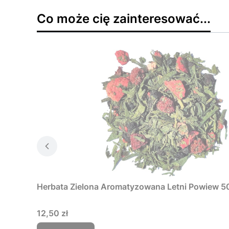
Co może cię zainteresować...
Herbata Zielona Aromatyzowana Letni Powiew
Cena
12,50 zł