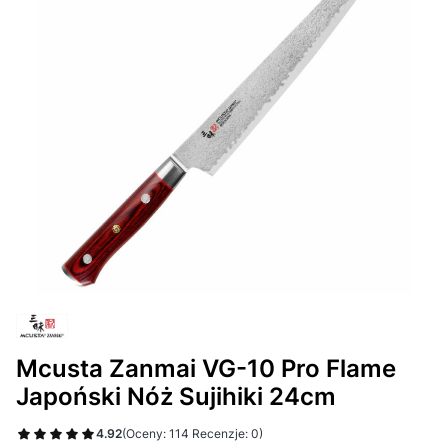
Mcusta Zanmai VG-10 Pro Flame
Japoński Nóż Sujihiki 24cm
4.92
(Oceny: 114 Recenzje: 0)