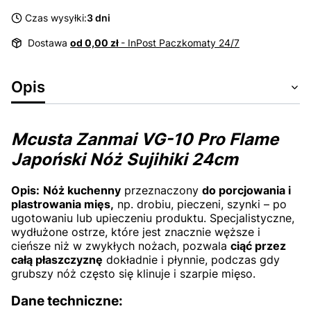
Czas wysyłki:
3 dni
Dostawa
od 0,00 zł
- InPost Paczkomaty 24/7
Opis
Mcusta Zanmai VG-10 Pro Flame
Japoński Nóż Sujihiki 24cm
Opis:
Nóż kuchenny
przeznaczony
do porcjowania i
plastrowania mięs,
np. drobiu, pieczeni, szynki – po
ugotowaniu lub upieczeniu produktu. Specjalistyczne,
wydłużone ostrze, które jest znacznie węższe i
cieńsze niż w zwykłych nożach, pozwala
ciąć przez
całą płaszczyznę
dokładnie i płynnie, podczas gdy
grubszy nóż często się klinuje i szarpie mięso.
Dane techniczne: