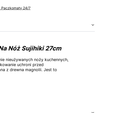
t Paczkomaty 24/7
a Nóż Sujihiki 27cm
anie nieużywanych noży kuchennych,
tkowanie uchroni przed
na z drewna magnolii. Jest to