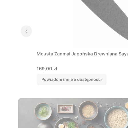
Mcusta Zanmai Japońska Drewniana Saya
Cena
169,00 zł
Powiadom mnie o dostępności