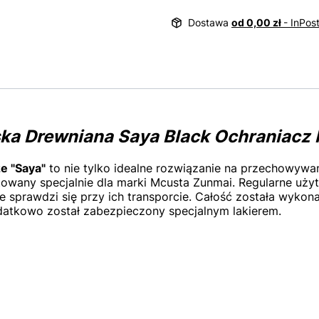
Dostawa
od 0,00 zł
- InPos
a Drewniana Saya Black Ochraniacz N
e "Saya"
to nie tylko idealne rozwiązanie na przechowyw
towany specjalnie dla marki Mcusta Zunmai. Regularne uży
e sprawdzi się przy ich transporcie. Całość została wykona
odatkowo został zabezpieczony specjalnym lakierem.