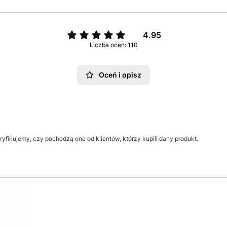
4.95
Liczba ocen: 110
Oceń i opisz
yfikujemy, czy pochodzą one od klientów, którzy kupili dany produkt.