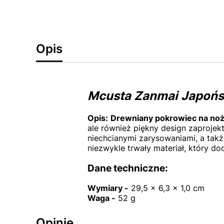
Opis
Mcusta Zanmai Japońsk
Opis:
Drewniany pokrowiec na noż
ale również piękny design zaprojek
niechcianymi zarysowaniami, a takż
niezwykle trwały materiał, który d
Dane techniczne:
Wymiary -
29,5 x 6,3 x 1,0 cm
Waga -
52 g
Opinie