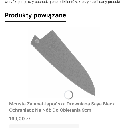
weryfikujemy, czy pochodzą one od klientów, którzy kupili dany produkt.
Produkty powiązane
Mcusta Zanmai Japońska Drewniana Saya Black
Ochraniacz Na Nóż Do Obierania 9cm
Cena
169,00 zł