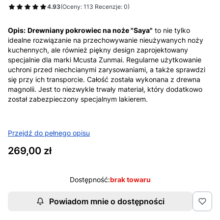
4.93
(Oceny: 113 Recenzje: 0)
Opis:
Drewniany pokrowiec na noże "Saya"
to nie tylko
idealne rozwiązanie na przechowywanie nieużywanych noży
kuchennych, ale również piękny design zaprojektowany
specjalnie dla marki Mcusta Zunmai. Regularne użytkowanie
uchroni przed niechcianymi zarysowaniami, a także sprawdzi
się przy ich transporcie. Całość została wykonana z drewna
magnolii. Jest to niezwykle trwały materiał, który dodatkowo
został zabezpieczony specjalnym lakierem.
Przejdź do pełnego opisu
Cena
269,00 zł
Dostępność:
brak towaru
Powiadom mnie o dostępności