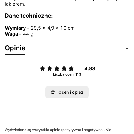
lakierem.
Dane techniczne:
Wymiary -
29,5 x 4,9 x 1,0 cm
Waga -
44 g
Opinie
4.93
Liczba ocen: 113
Oceń i opisz
Wyświetlane są wszystkie opinie (pozytywne i negatywne). Nie