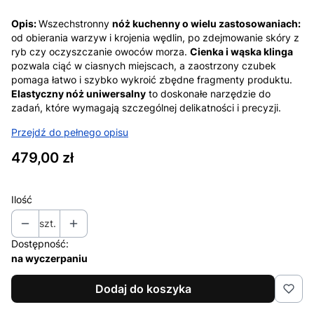
Opis:
Wszechstronny
nóż kuchenny o wielu zastosowaniach:
od obierania warzyw i krojenia wędlin, po zdejmowanie skóry z
ryb czy oczyszczanie owoców morza.
Cienka i wąska klinga
pozwala ciąć w ciasnych miejscach, a zaostrzony czubek
pomaga łatwo i szybko wykroić zbędne fragmenty produktu.
Elastyczny nóż uniwersalny
to doskonałe narzędzie do
zadań, które wymagają szczególnej delikatności i precyzji.
Przejdź do pełnego opisu
Cena
479,00 zł
Ilość
szt.
Dostępność:
na wyczerpaniu
Dodaj do koszyka