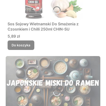
Sos Sojowy Wietnamski Do Smażenia z
Czosnkiem i Chilli 250ml CHIN-SU
Cena
5,89 zł
Do koszyka