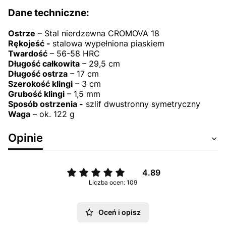
Dane techniczne:
Ostrze
– Stal nierdzewna CROMOVA 18
Rękojeść -
stalowa wypełniona piaskiem
Twardość
– 56-58 HRC
Długość całkowita
– 29,5 cm
Długość ostrza
– 17 cm
Szerokość klingi
– 3 cm
Grubość klingi
– 1,5 mm
Sposób ostrzenia -
szlif dwustronny symetryczny
Waga
– ok. 122 g
Opinie
4.89
Liczba ocen: 109
Oceń i opisz