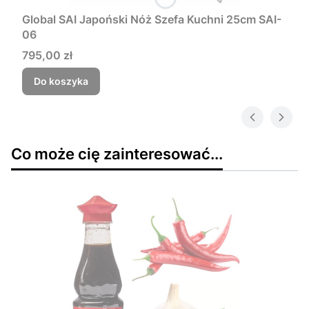
Global SAI Japoński Nóż Szefa Kuchni 25cm SAI-
06
Cena
795,00 zł
Do koszyka
Co może cię zainteresować...