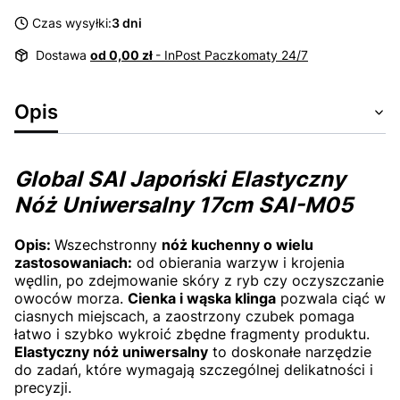
Czas wysyłki:
3 dni
Dostawa
od 0,00 zł
- InPost Paczkomaty 24/7
Opis
Global SAI Japoński Elastyczny
Nóż Uniwersalny 17cm SAI-M05
Opis:
Wszechstronny
nóż kuchenny o wielu
zastosowaniach:
od obierania warzyw i krojenia
wędlin, po zdejmowanie skóry z ryb czy oczyszczanie
owoców morza.
Cienka i wąska klinga
pozwala ciąć w
ciasnych miejscach, a zaostrzony czubek pomaga
łatwo i szybko wykroić zbędne fragmenty produktu.
Elastyczny nóż uniwersalny
to doskonałe narzędzie
do zadań, które wymagają szczególnej delikatności i
precyzji.