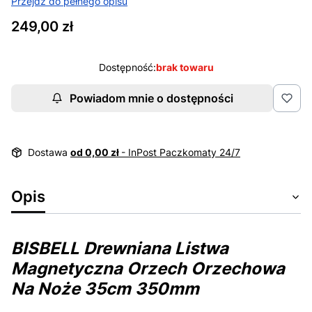
Przejdź do pełnego opisu
Cena
249,00 zł
Dostępność:
brak towaru
Powiadom mnie o dostępności
Dostawa
od 0,00 zł
- InPost Paczkomaty 24/7
Opis
BISBELL Drewniana Listwa
Magnetyczna Orzech Orzechowa
Na Noże 35cm 350mm