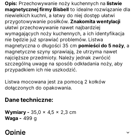
Opis:
Przechowywanie noży kuchennych na
listwie
magnetycznej firmy Bisbell
to idealne rozwiązanie dla
niewielkich kuchni, a łatwy do niej dostęp ułatwi
przygotowywanie posiłków.
Znakomita wentylacji
ułatwi przechowywanie nawet najbardziej
wymagających noży kuchennych, a ich identyfikacja
nie będzie już sprawiać problemów. Listwa
magnetyczna o długości 35 cm
pomieści do 5 noży
, a
magnetyczne szyny sprawiają, że utrzyma nawet
najcięższe przedmioty. Należy jednak zwrócić
szczególną uwagę na sposób odkładania noży, aby
przypadkiem ich nie uszkodzić.
Listwa mocowana jest za pomocą 2 kołków
dołączonych do opakowania.
Dane techniczne:
Wymiary -
35,0 x 4,5 x 2,3 cm
Waga -
499 g
Opinie