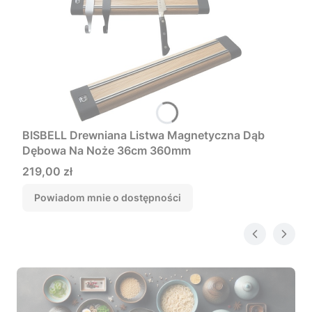
BISBELL Drewniana Listwa Magnetyczna Dąb
Dębowa Na Noże 36cm 360mm
Cena
219,00 zł
Powiadom mnie o dostępności