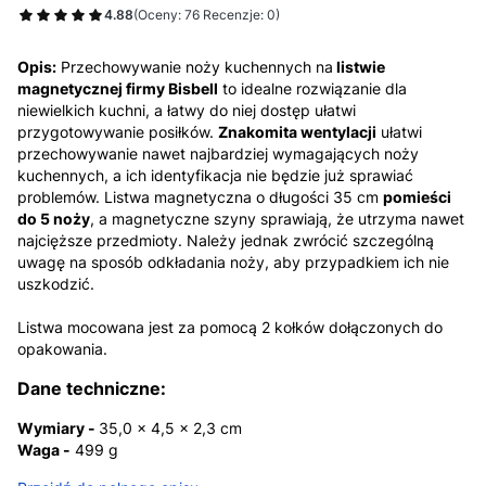
4.88
(Oceny: 76 Recenzje: 0)
Opis:
Przechowywanie noży kuchennych na
listwie
magnetycznej firmy Bisbell
to idealne rozwiązanie dla
niewielkich kuchni, a łatwy do niej dostęp ułatwi
przygotowywanie posiłków.
Znakomita wentylacji
ułatwi
przechowywanie nawet najbardziej wymagających noży
kuchennych, a ich identyfikacja nie będzie już sprawiać
problemów. Listwa magnetyczna o długości 35 cm
pomieści
do 5 noży
, a magnetyczne szyny sprawiają, że utrzyma nawet
najcięższe przedmioty. Należy jednak zwrócić szczególną
uwagę na sposób odkładania noży, aby przypadkiem ich nie
uszkodzić.
Listwa mocowana jest za pomocą 2 kołków dołączonych do
opakowania.
Dane techniczne:
Wymiary -
35,0 x 4,5 x 2,3 cm
Waga -
499 g