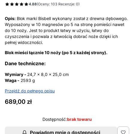
4.88
(Oceny: 103 Recenzje: 0)
Opis:
Blok marki Bisbell wykonany został z drewna dębowego.
Wyposażony w 10 magnesów po 5 na stronę pomieści nawet
do 10 noży. Jest to produkt łatwy w użyciu, łatwy do
czyszczenia i pozwala z łatwością dobrać noże dzięki ich
pełnej widoczności.
Blok mieści łącznie 10 noży (po 5 z każdej strony).
Dane techniczne:
Wymiary -
24,7 x 8,0 x 25,0 cm
Waga -
2593 g
Przejdź do pełnego opisu
Cena
689,00 zł
Dostępność:
brak towaru
Powiadom mnie o dostępności