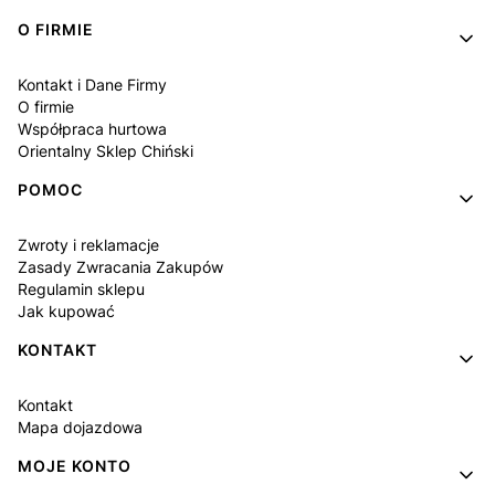
Linki w stopce
O FIRMIE
Kontakt i Dane Firmy
O firmie
Współpraca hurtowa
Orientalny Sklep Chiński
POMOC
Zwroty i reklamacje
Zasady Zwracania Zakupów
Regulamin sklepu
Jak kupować
KONTAKT
Kontakt
Mapa dojazdowa
MOJE KONTO