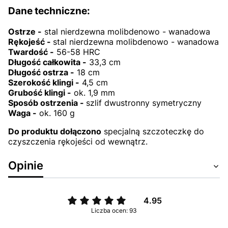
Dane techniczne:
Ostrze -
stal nierdzewna molibdenowo - wanadowa
Rękojeść -
stal nierdzewna molibdenowo - wanadowa
Twardość -
56-58 HRC
Długość całkowita -
33,3 cm
Długość ostrza -
18 cm
Szerokość klingi -
4,5 cm
Grubość klingi -
ok. 1,9 mm
Sposób ostrzenia -
szlif dwustronny symetryczny
Waga -
ok. 160 g
Do produktu dołączono
specjalną szczoteczkę do
czyszczenia rękojeści od wewnątrz.
Opinie
4.95
Liczba ocen: 93