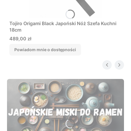
Tojiro Origami Black Japoński Nóż Szefa Kuchni
18cm
Cena
489,00 zł
Powiadom mnie o dostępności