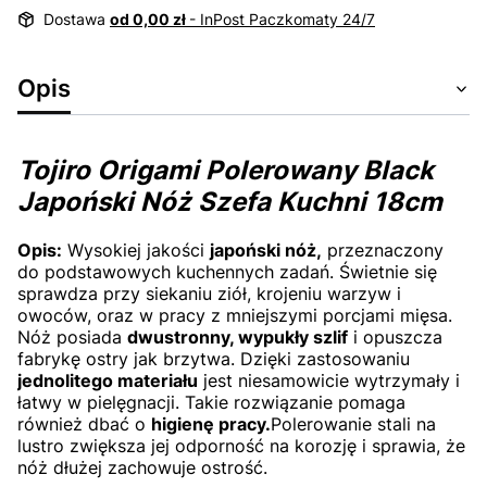
Dostawa
od 0,00 zł
- InPost Paczkomaty 24/7
Opis
Tojiro Origami Polerowany Black
Japoński Nóż Szefa Kuchni 18cm
Opis:
Wysokiej jakości
japoński nóż,
przeznaczony
do podstawowych kuchennych zadań. Świetnie się
sprawdza przy siekaniu ziół, krojeniu warzyw i
owoców, oraz w pracy z mniejszymi porcjami mięsa.
Nóż posiada
dwustronny, wypukły szlif
i opuszcza
fabrykę ostry jak brzytwa. Dzięki zastosowaniu
jednolitego materiału
jest niesamowicie wytrzymały i
łatwy w pielęgnacji. Takie rozwiązanie pomaga
również dbać o
higienę pracy.
Polerowanie stali na
lustro zwiększa jej odporność na korozję i sprawia, że
nóż dłużej zachowuje ostrość.