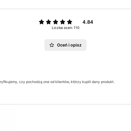
4.84
Liczba ocen: 110
Oceń i opisz
yfikujemy, czy pochodzą one od klientów, którzy kupili dany produkt.