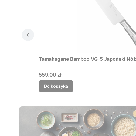
Tamahagane Bamboo VG-5 Japoński Nóż 
Cena
559,00 zł
Do koszyka