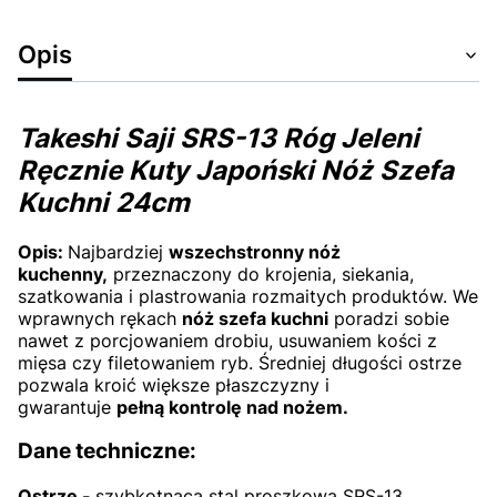
Opis
Takeshi Saji SRS-13 Róg Jeleni
Ręcznie Kuty Japoński Nóż Szefa
Kuchni 24cm
Opis:
Najbardziej
wszechstronny nóż
kuchenny,
przeznaczony do krojenia, siekania,
szatkowania i plastrowania rozmaitych produktów. We
wprawnych rękach
nóż szefa kuchni
poradzi sobie
nawet z porcjowaniem drobiu, usuwaniem kości z
mięsa czy filetowaniem ryb. Średniej długości ostrze
pozwala kroić większe płaszczyzny i
gwarantuje
pełną kontrolę nad nożem.
Dane techniczne:
Ostrze -
szybkotnąca stal proszkowa SRS-13