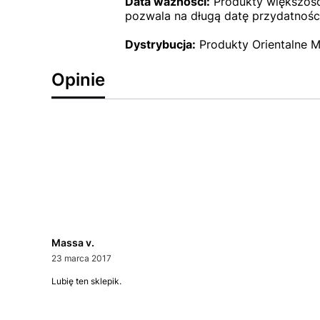
Data ważności:
Produkty większości
pozwala na długą datę przydatności
Dystrybucja:
Produkty Orientalne M
Opinie
Massa v.
23 marca 2017
Lubię ten sklepik.