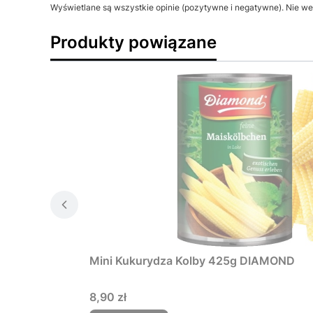
Wyświetlane są wszystkie opinie (pozytywne i negatywne). Nie wer
Produkty powiązane
Mini Kukurydza Kolby 425g DIAMOND
Cena
8,90 zł