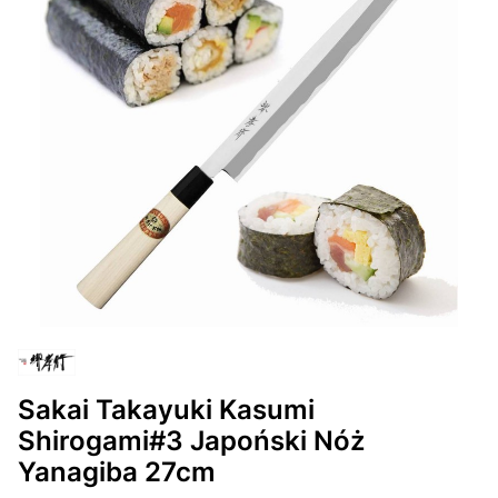
Sakai Takayuki Kasumi
Shirogami#3 Japoński Nóż
Yanagiba 27cm