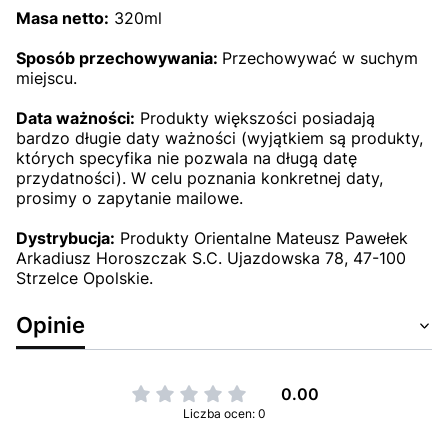
Masa netto:
320ml
Sposób przechowywania:
Przechowywać w suchym
miejscu.
Data ważności:
Produkty większości posiadają
bardzo długie daty ważności (wyjątkiem są produkty,
których specyfika nie pozwala na długą datę
przydatności). W celu poznania konkretnej daty,
prosimy o zapytanie mailowe.
Dystrybucja:
Produkty Orientalne Mateusz Pawełek
Arkadiusz Horoszczak S.C. Ujazdowska 78, 47-100
Strzelce Opolskie.
Opinie
0.00
Liczba ocen: 0