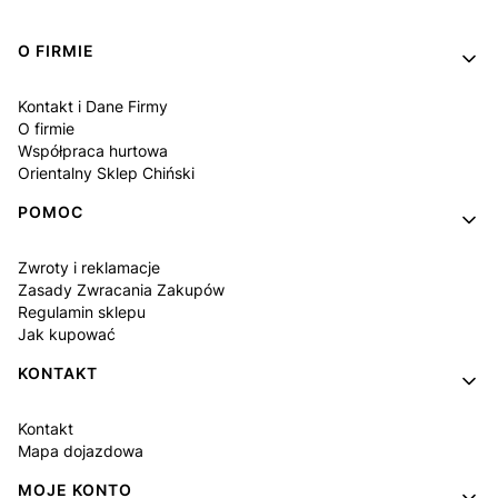
Linki w stopce
O FIRMIE
Kontakt i Dane Firmy
O firmie
Współpraca hurtowa
Orientalny Sklep Chiński
POMOC
Zwroty i reklamacje
Zasady Zwracania Zakupów
Regulamin sklepu
Jak kupować
KONTAKT
Kontakt
Mapa dojazdowa
MOJE KONTO