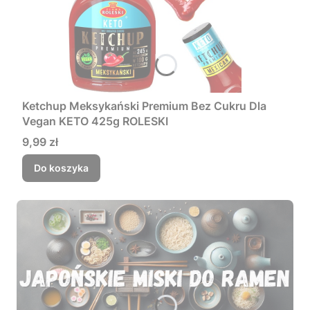
Ketchup Meksykański Premium Bez Cukru Dla
Vegan KETO 425g ROLESKI
Cena
9,99 zł
Do koszyka