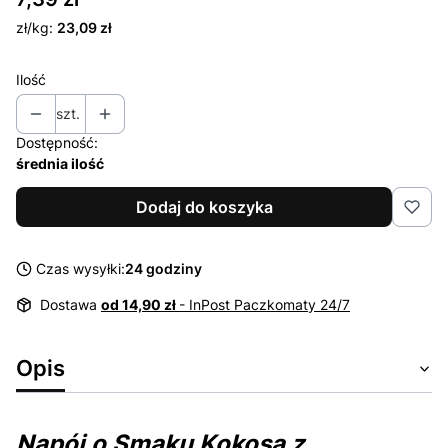
zł/kg:
23,09 zł
Ilość
szt.
Dostępność:
średnia ilość
Dodaj do koszyka
Czas wysyłki:
24 godziny
Dostawa
od 14,90 zł
- InPost Paczkomaty 24/7
Opis
Napój o Smaku Kokosa z