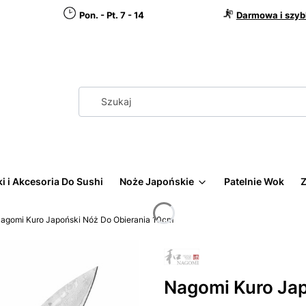
Pon. - Pt. 7 - 14
Darmowa i szyb
i i Akcesoria Do Sushi
Noże Japońskie
Patelnie Wok
Z
agomi Kuro Japoński Nóż Do Obierania 10cm
Nagomi Kuro Jap