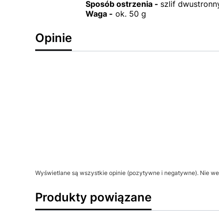
Sposób ostrzenia -
szlif dwustron
Waga -
ok. 50 g
Opinie
Wyświetlane są wszystkie opinie (pozytywne i negatywne). Nie wer
Produkty powiązane