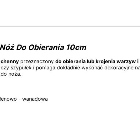
 Nóż Do Obierania 10cm
uchenny
przeznaczony
do obierania lub krojenia warzyw 
czy szypułek i pomaga dokładnie wykonać dekoracyjne na
 do noża.
bdenowo - wanadowa