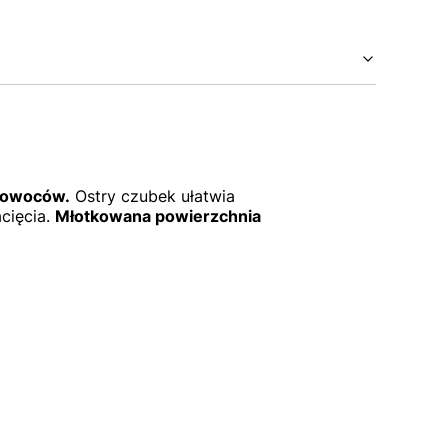
i owoców.
Ostry czubek ułatwia
cięcia.
Młotkowana powierzchnia