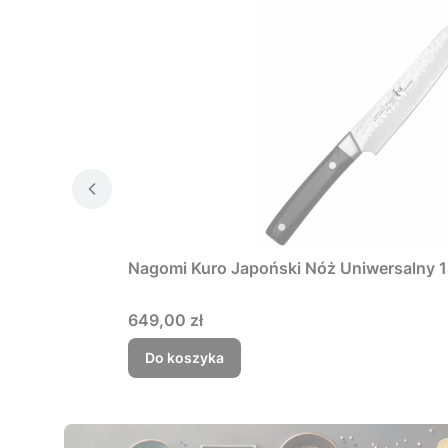
Nagomi Kuro Japoński Nóż Uniwersalny 
Cena
649,00 zł
Do koszyka