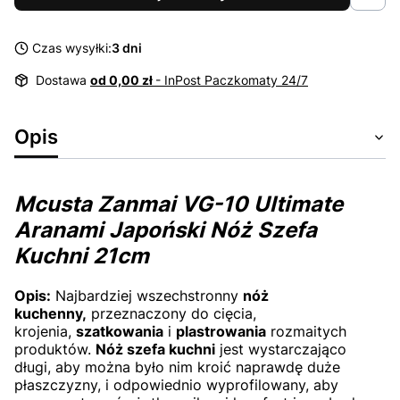
Czas wysyłki:
3 dni
Dostawa
od 0,00 zł
- InPost Paczkomaty 24/7
Opis
Mcusta Zanmai VG-10 Ultimate
Aranami Japoński Nóż Szefa
Kuchni 21cm
Opis:
Najbardziej wszechstronny
nóż
kuchenny,
przeznaczony do cięcia,
krojenia,
szatkowania
i
plastrowania
rozmaitych
produktów.
Nóż szefa kuchni
jest wystarczająco
długi, aby można było nim kroić naprawdę duże
płaszczyzny, i odpowiednio wyprofilowany, aby