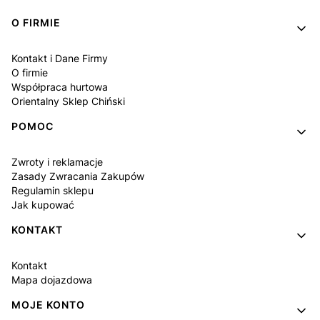
Linki w stopce
O FIRMIE
Kontakt i Dane Firmy
O firmie
Współpraca hurtowa
Orientalny Sklep Chiński
POMOC
Zwroty i reklamacje
Zasady Zwracania Zakupów
Regulamin sklepu
Jak kupować
KONTAKT
Kontakt
Mapa dojazdowa
MOJE KONTO