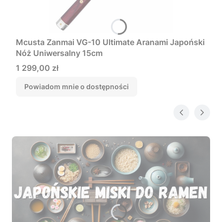
Mcusta Zanmai VG-10 Ultimate Aranami Japoński
Nóż Uniwersalny 15cm
Cena
1 299,00 zł
Powiadom mnie o dostępności