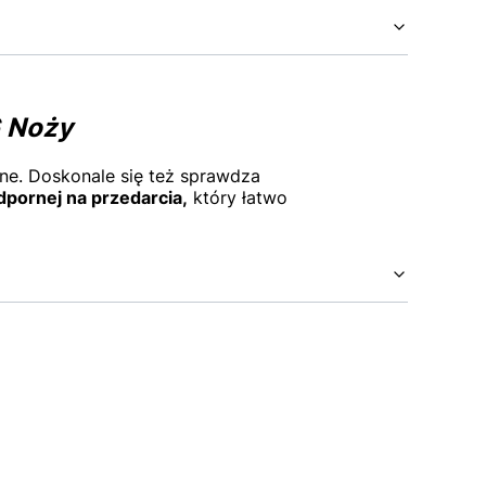
6 Noży
ne. Doskonale się też sprawdza
dpornej na przedarcia,
który łatwo