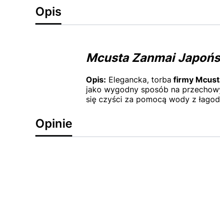
Opis
Mcusta Zanmai Japońsk
Opis:
Elegancka, torba
firmy Mcust
jako wygodny sposób na przechowy
się czyści za pomocą wody z łago
Opinie