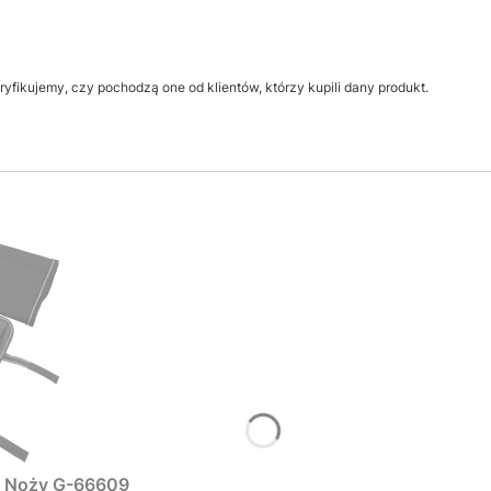
yfikujemy, czy pochodzą one od klientów, którzy kupili dany produkt.
 9 Noży G-66609