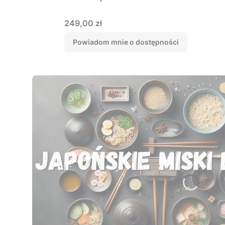
Cena
249,00 zł
Powiadom mnie o dostępności