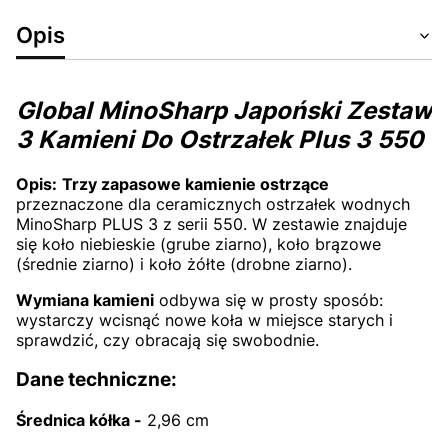
Opis
Global MinoSharp Japoński Zestaw
3 Kamieni Do Ostrzałek Plus 3 550
Opis:
Trzy zapasowe kamienie ostrzące
przeznaczone dla ceramicznych ostrzałek wodnych
MinoSharp PLUS 3 z serii 550. W zestawie znajduje
się koło niebieskie (grube ziarno), koło brązowe
(średnie ziarno) i koło żółte (drobne ziarno).
Wymiana kamieni
odbywa się w prosty sposób:
wystarczy wcisnąć nowe koła w miejsce starych i
sprawdzić, czy obracają się swobodnie.
Dane techniczne:
Średnica kółka -
2,96 cm