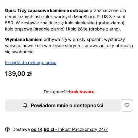
Opis:
Trzy zapasowe kamienie ostrzące
przeznaczone dla
ceramicznych ostrzałek wodnych MinoSharp PLUS 3 z serii
550. W zestawie znajduje się koło niebieskie (grube ziarno),
koło brązowe (średnie ziarno) i koło żółte (drobne ziarno).
Wymiana kamieni
odbywa się w prosty sposób: wystarczy
wcisnąć nowe koła w miejsce starych i sprawdzić, czy obracają
się swobodnie.
Przejdź do pełnego opisu
Cena
139,00 zł
Dostępność:
brak towaru
Powiadom mnie o dostępności
Dostawa
od 14,90 zł
- InPost Paczkomaty 24/7