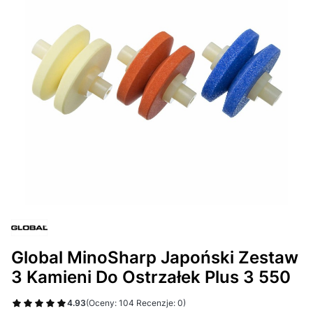
Global MinoSharp Japoński Zestaw
3 Kamieni Do Ostrzałek Plus 3 550
4.93
(Oceny: 104 Recenzje: 0)