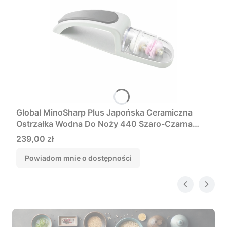
Global MinoSharp Plus Japońska Ceramiczna
Ostrzałka Wodna Do Noży 440 Szaro-Czarna
440GB
Cena
239,00 zł
Powiadom mnie o dostępności