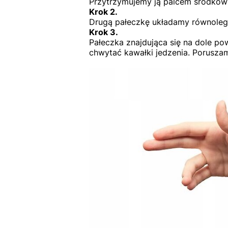
Przytrzymujemy ją palcem środkow
Krok 2.
Drugą pałeczkę układamy równoleg
Krok 3.
Pałeczka znajdująca się na dole p
chwytać kawałki jedzenia. Porusza