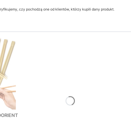
yfikujemy, czy pochodzą one od klientów, którzy kupili dany produkt.
ROORIENT