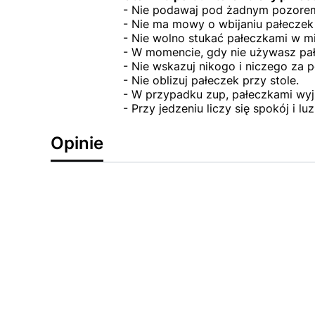
- Nie podawaj pod żadnym pozorem 
- Nie ma mowy o wbijaniu pałeczek 
- Nie wolno stukać pałeczkami w mi
- W momencie, gdy nie używasz pał
- Nie wskazuj nikogo i niczego za 
- Nie oblizuj pałeczek przy stole.
- W przypadku zup, pałeczkami wyjmuj
- Przy jedzeniu liczy się spokój i 
Opinie