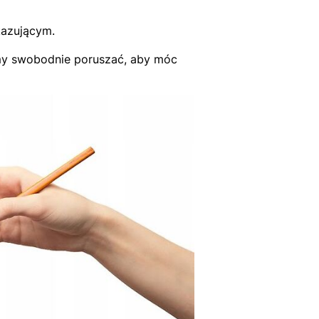
kazującym.
śmy swobodnie poruszać, aby móc