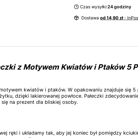
Czas wysyłki:
24 godziny
Dostawa
od 14,90 zł
- InPo
eczki z Motywem Kwiatów i Ptaków 5 
motywem kwiatów i ptaków. W opakowaniu znajduje się 5 p
użytku, dzięki lakierowanej powłoce. Pałeczki zdecydowan
 się na prezent dla bliskiej osoby.
ej ręki i układamy tak, aby jej koniec był pomiędzy kciu