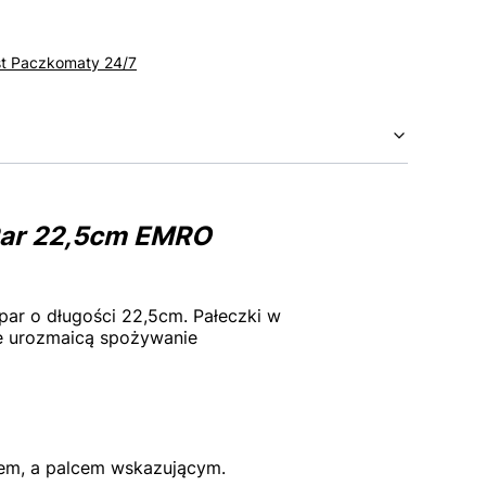
st Paczkomaty 24/7
Par 22,5cm EMRO
ar o długości 22,5cm. Pałeczki w
ie urozmaicą spożywanie
kiem, a palcem wskazującym.