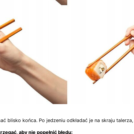
ć blisko końca. Po jedzeniu odkładać je na skraju talerza
trzegać, aby nie popełnić błędu: