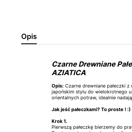
Opis
Czarne Drewniane Pał
AZIATICA
Opis:
Czarne drewniane pałeczki z 
japońskim stylu do wielokrotnego 
orientalnych potraw, idealnie nadają
Jak jeść pałeczkami? To proste ! :)
Krok 1.
Pierwszą pałeczkę bierzemy do praw