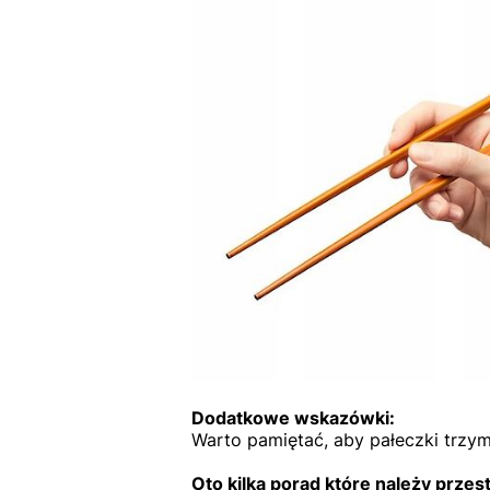
Dodatkowe wskazówki:
Warto pamiętać, aby pałeczki trzyma
Oto kilka porad które należy przes